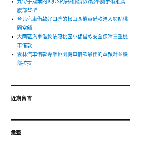
九份子建案的IQOS的高雄隆乳介紹平胸手術推薦
腹部整型
台北汽車借款好口碑的松山區機車借款進入網站桃
園當舖
大同區汽車借款依照桃園小額借款安全保障三重機
車借款
雲林汽車借款專業桃園機車借款最佳的童顏針並臉
部拉提
近期留言
彙整