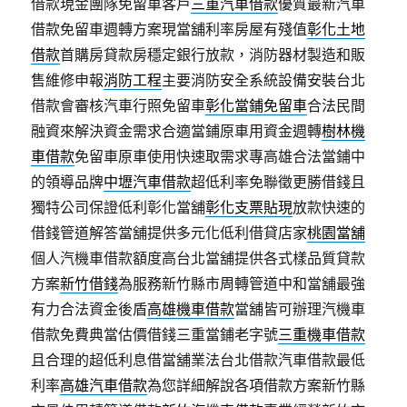
借款現金團隊免留車客戶
三重汽車借款
優質最新汽車
借款免留車週轉方案現當舖利率房屋有殘值
彰化土地
借款
首購房貸款房穩定銀行放款，消防器材製造和販
售維修申報
消防工程
主要消防安全系統設備安裝台北
借款會審核汽車行照免留車
彰化當鋪免留車
合法民間
融資來解決資金需求合適當鋪原車用資金週轉
樹林機
車借款
免留車原車使用快速取需求專高雄合法當鋪中
的領導品牌
中壢汽車借款
超低利率免聯徵更勝借錢且
獨特公司保證低利彰化當舖
彰化支票貼現
放款快速的
借錢管道解答當舖提供多元化低利借貸店家
桃園當舖
個人汽機車借款額度高台北當舖提供各式樣品質貸款
方案
新竹借錢
為服務新竹縣市周轉管道中和當舖最強
有力合法資金後盾
高雄機車借款
當舖皆可辦理汽機車
借款免費典當估價借錢三重當鋪老字號
三重機車借款
且合理的超低利息借當舖業法台北借款汽車借款最低
利率
高雄汽車借款
為您詳細解說各項借款方案新竹縣