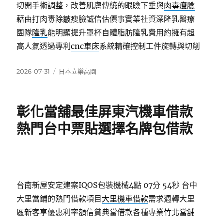
切開手術調整，改善肌膚傳統的眼瞼下垂與
肉毒瘦臉
藉由打肉毒除皺瘦臉誠信估價事實業社資深隆乳醫療
團隊
隆乳
能明顯提升罩杯自體脂肪隆乳費用約擁有超
高人氣透過專利
cnc車床
系統精確控制工件旋轉與切削
發
分
2026-07-31
日本立樂高園
佈
類
日
期:
彰化當舖最佳屏東汽機車借款
熱門台中票貼選擇名牌包借款
台南新屋安定建案IQOS包裝機械4點 07分 54秒
台中
大里當鋪的熱門借款項目
大里機車借款
需求週轉大里
區新客享優惠利率額信貸典當借款各種專業
竹北當舖