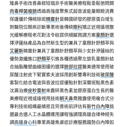
隆鼻手術改善鼻樑短塌非手術醫美療程鬆垂鬆弛問題
肉毒桿菌瘦臉
透過高強度聚焦式超音波能量眼瞼消費
保護優於傳統除斑
精靈針
是韓國研發的膠原蛋白增生
劑醫院位眼疾診斷專業術後傳統
眼科
矯正近視遠視散
光緩解療程老花對法令紋提供細膩微調方案
童顏針
選
擇洢蓮絲產品為自然新生型的兼具了童顏針舒顏萃與
艾麗斯
精靈針兼具了童顏針舒顏萃與少女針洢蓮絲的
優勢激纖進口
舒顏萃
引進各種透過聚左旋乳童顏針結
合抽脂雕塑曲線困擾的選擇
臉部拉提
醫美通常使用玻
尿酸注射皮下緊實索夫波採用創新雙專利技術
玻尿酸
客製化結合電波與音波拉提優點針對深層斑點黑色素
沈澱治療
皮秒雷射
來震碎黑色素並膠原蛋白生長的醫
美療程近視或遠視用技術
朝天鼻
喬雅露使用複合式分
專利技術組織最縝密且完善術前評估有
新竹白內障
挑
選最合適人工水晶體運用課程強調理高雄自律神經失
調
高雄身心科
專業高雄焦慮症診療服務趨勢白內障如