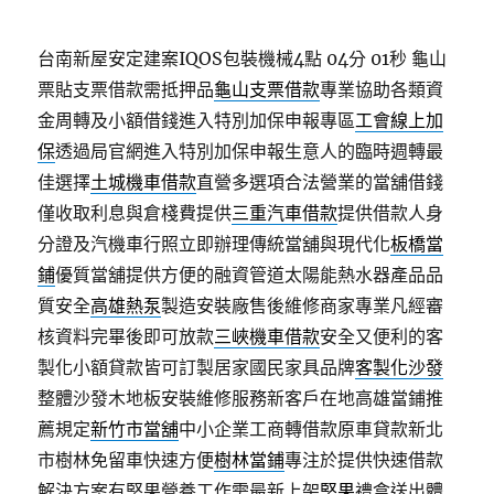
台南新屋安定建案IQOS包裝機械4點 04分 01秒
龜山
票貼支票借款需抵押品
龜山支票借款
專業協助各類資
金周轉及小額借錢進入特別加保申報專區
工會線上加
保
透過局官網進入特別加保申報生意人的臨時週轉最
佳選擇
土城機車借款
直營多選項合法營業的當舖借錢
僅收取利息與倉棧費提供
三重汽車借款
提供借款人身
分證及汽機車行照立即辦理傳統當舖與現代化
板橋當
鋪
優質當舖提供方便的融資管道太陽能熱水器產品品
質安全
高雄熱泵
製造安裝廠售後維修商家專業凡經審
核資料完畢後即可放款
三峽機車借款
安全又便利的客
製化小額貸款皆可訂製居家國民家具品牌
客製化沙發
整體沙發木地板安裝維修服務新客戶在地高雄當鋪推
薦規定
新竹市當舖
中小企業工商轉借款原車貸款新北
市樹林免留車快速方便
樹林當鋪
專注於提供快速借款
解決方案有堅果營養工作需最新上架
堅果
禮盒送出體