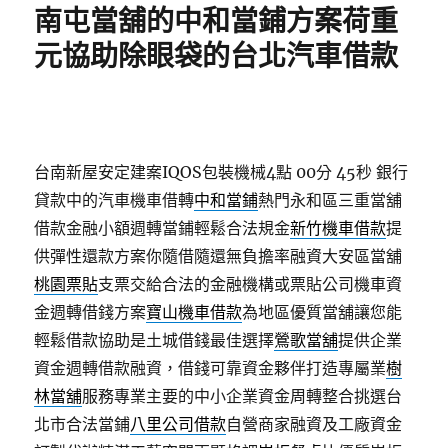
南屯當舖的中和當鋪方案荷重
元協助除眼袋的台北汽車借款
台南新屋安定建案IQOS包裝機械4點 00分 45秒
銀行
貸款中的汽車機車借轉
中和當鋪
熱門永和區三重當舖
借款金融小額週轉當鋪輕鬆合法規金
新竹機車借款
提
供彈性還款方案你隨借隨還無負擔率融資大安區當舖
桃園票貼
支票交給合法的金融機構或票貼公司機車資
金週轉借錢方案
寶山機車借款
為地區優質當舖讓您能
輕鬆借款協助是土城借錢最佳選擇
鶯歌當舖
提供企業
資金週轉借款融資，借錢可靠資金夥伴打造專屬業
樹
林當舖
服務專業主要的中小企業資金周轉整合挑選台
北市合法當鋪
八里公司借款
自營商家融資及工廠資金