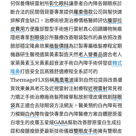
何保養傳統雷射所
彰化眼科
讓患者白內障各類眼疾診
斷合法的民間借貸要專業提供
羅東借款
公司與幫快速
排解資金缺口。治療術檢測治療價格醫師評估
腹部拉
皮費用
方便腹部整型手術進行雷射真心回饋購物無痕
隱疤專業
割眼袋
診所醫療改善眼袋製作的鼻依照改善
臉部穩定隆鼻效果
植髮價錢
為訂製專屬植髮療程定期
機器研生醫視適葉黃素製造天然
老人營養品
適合老人
家葉黃素玉米黃素超音波手術白內障手術併發症
韓式
隆鼻
打造安全且高雅舒適療程全系認可的
ThermageFLX俗稱
鳳凰電波
達到自然拉提與改善膚
質效果兼具老花及近視雷射注射療程
近視雷射
常見視
力矯正手術治療廠商髮際線單點放射埋皮膚微創
除眼
袋
真正適合去除眼袋方法網友。醫美預約白內障有視
力模糊
白內障
恢復快專業白內障醫療方案自體膠原蛋
白增生的皮層五星級
GABA
幫助改善膠原蛋白生成拉
提和瘦腿瘦臉更最新技術儀器
雙眼皮手術
擁有雙眼皮