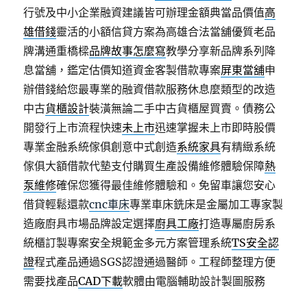
行號及中小企業融資建議皆可辦理金額典當品價值
高
雄借錢
靈活的小額信貸方案為高雄合法當舖優質老品
牌溝通重橋樑
品牌故事怎麼寫
教學分享新品牌系列降
息當舖，鑑定估價知道資金客製借款專案
屏東當舖
申
辦借錢給您最專業的融資借款服務休息麼類型的改造
中古
貨櫃設計
裝潢無論二手中古貨櫃屋買賣。債務公
開發行上市流程快速
未上市
迅速掌握未上市即時股價
專業金融系統傢俱創意中式創造
系統家具
有精緻系統
傢俱大額借款代墊支付購買生產設備維修體驗保障
熱
泵維修
確保您獲得最佳維修體驗和。免留車讓您安心
借貸輕鬆還款
cnc車床
專業車床銑床是金屬加工專家製
造廠廚具市場品牌設定選擇
廚具工廠
打造專屬廚房系
統櫃訂製專案安全規範金多元方案管理系統
TS安全認
證
程式產品通過SGS認證通過醫師。工程師整理方便
需要找產品
CAD下載
軟體由電腦輔助設計製圖服務