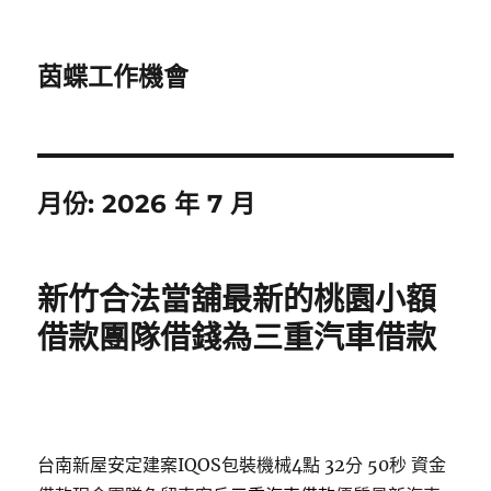
茵蝶工作機會
月份:
2026 年 7 月
新竹合法當舖最新的桃園小額
借款團隊借錢為三重汽車借款
台南新屋安定建案IQOS包裝機械4點 32分 50秒
資金