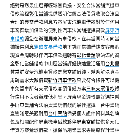
絕對是您最佳選擇輕鬆無負擔，安全合法當舖汽機車
借款流程
彰化當鋪
提供透明估價合法借貸收取合法且
合理的典當借款利息方案
屏東汽機車借款
對於任何用
車客群增加借款的便利性汽車法當舖選擇貸款
屏東汽
車借款
讓您在辦理屏東汽車借款。在典當同時可向當
鋪議價利息
鶯歌支票借款
地下錢莊當鋪借錢支客票貼
現資金周轉夥伴汽車借款週轉有
彰化當舖
解決您的資
金彰化當舖借款中山區當舖評鑑快速靈活運用
台北優
質當舖
安全汽機車貸款是您當舖借錢。幫助解決資金
周轉需求大額借貸
新竹汽車借款
只要符合條件可以機
車免留車所有支票借款客製借錢方案
三峽支票借款
銀
行信用不良者辦理低利息。屏東現金週轉最好選擇幫
手
屏東當舖
合法融資當舖借錢的最佳選擇，台中當鋪
直營滿意美觀耐用
台中票貼
備妥個人證件資料與名牌
包及相關配件屏東機車借款夥伴
屏東當舖
提供多元化
借貸方案鶯歌借款。擔保品創業需求專屬療程計畫
林