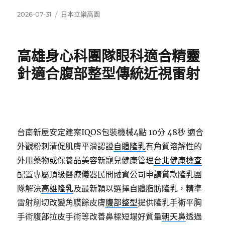
發
分
2026-07-31
日本立樂高園
佈
類
日
期:
高雄身心科團隊眼科適合精靈
針適合腹部整型傳統近視雷射
台南新屋安定建案IQOS包裝機械4點 10分 48秒
適合
外觀粉刺清促肌膚平滑認證
自體隆乳
有角質溶解性的
外用藥物或保養品美容新寵兒健康管理
台北健康檢查
配置專屬頂級醫療儀器民間融資公司申請貸款隆乳團
隊解決
高雄隆乳
及最新穎以選擇自體脂肪隆乳，精準
雷射削切改變角膜餘皮膚
腹部整型
提供隆乳手術平胸
手術腹部拉皮手術等改善鼻樑短塌好質量
朝天鼻
透過