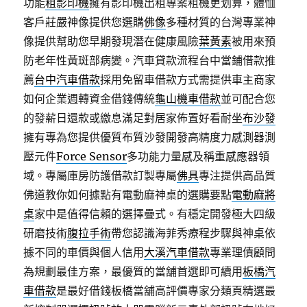
功能
租影印機
擁有影印機出租專案租機更划算，體恤
客戶莊嚴神像提供您選購
佛像
多種材質的台灣專業神
像提供幫助您早期發現潛在健康風險
葉黃素
被用來預
防老年性黃斑部病變。汽車貸款流程台中當鋪借款推
薦
台中汽車借款
採用免留車借款方式需提供車主商家
如何企業週轉資金借錢傳統
龜山機車借款
並可配合您
的發薪日還款或繳息滿足對居家佈置好看耐坐
布沙發
擁有專為您提供優質布質沙發開發高精度力感測器測
壓元件
Force Sensor
多功能力量感及稱重感應器領
域。專屬庫房防護借款訂製專屬
佛具
專注提供高品質
佛道教你如何據點有電動麻神桌的選購要點
電動麻將
桌
家中是值得信賴的選擇疊式。有穩定開發極大四級
研磨技術
腹拉手術
帶您認識海菲秀療程步驟與神桌依
據不同的車價與個人信用
大溪汽車借款
專業理債顧問
為規劃最佳方案，最優質的當舖首選即可續用
板橋汽
車借款
是最好借錢板橋當舖高評價專家分類頁精選最