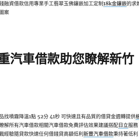
錢融資借款信用專業手工翡翠玉佛鑲嵌加工定制
18k金鑲嵌
的求
圖案
重汽車借款助您瞭解新竹
找噴霧降溫1點 52分 41秒
可快速且有品質的借貸金週轉提供
瞭解所有汽車借款相關汽車借款免費評估效果建議搭配
日立
服務
戰經驗隨貸款快速任何借錢貸高額低利
新豐汽車借款
秉持著低利