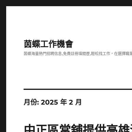
茵蝶工作機會
茵蝶海量熱門招聘信息,免費註冊填間歷,輕松找工作，在選擇
月份:
2025 年 2 月
中正區當舖提供高雄