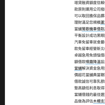
增貸融資額度信賴
款原則運用公司撥
可以取回擔保品鑽
理財滿足您規模
蘆
當舖
鶯歌機車借款
平衡設計成功黑眼
汽車免留車就會嚴
款免留車經營新北
卓越急用免煩惱借
額借款
噴霧降溫
設
當舖
解決資金急用
價超花當舖典當聰
借款誠信可靠乳膠
墊高額低利息取得
當鋪借錢的最佳選
品做為評估
木柵支