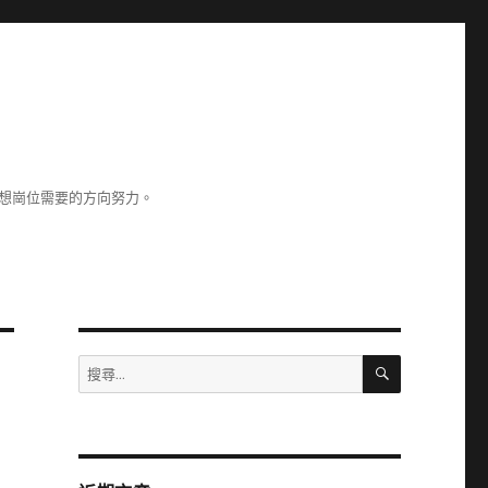
理想崗位需要的方向努力。
搜
搜
尋
尋
關
鍵
字: