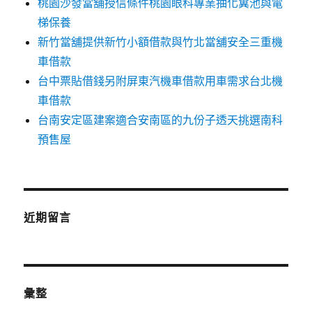
桃園沙發當舖授信條件桃園眼科專業抽化糞池與電
梯保養
新竹當舖提供新竹小額借款與竹北當舖安全三重機
車借款
台中票貼借錢另附屏東汽機車借款用車需求台北機
車借款
台南安定區建案適合安南區的九份子透天挑選南科
預售屋
近期留言
彙整