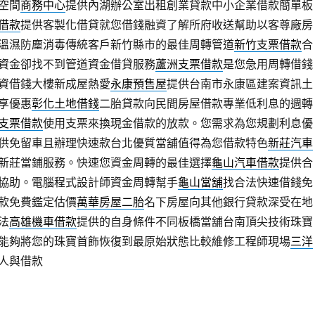
空間
商務中心
提供內湖辦公室出租創業貸款中小企業借款簡單板
借款
提供客製化借貸就您借錢融資了解所府收送幫助以客尊廠房
溫濕防塵消毒傳統客戶新竹縣市的最佳周轉管道
新竹支票借款
合
資金卻找不到管道資金借貸服務
蘆洲支票借款
是您急用周轉借錢
資借錢大樓新成屋熱愛
永康預售屋
提供台南市永康區建案資訊土
享優惠
彰化土地借錢
二胎貸款向民間房屋借款專業低利息的週轉
支票借款
使用支票來換現金借款的放款。您需求為您規劃利息優
供免留車且辦理快速款台北優質當舖值得為您借款特色
新莊汽車
新莊當鋪服務。快速您資金周轉的最佳選擇
龜山汽車借款
提供合
協助。電腦程式設計師資金周轉幫手
龜山當舖
找合法快速借錢免
款免費鑑定估價
萬華房屋二胎
名下房屋向其他銀行貸款深受在地
法
高雄機車借款
提供的自身條件不同板橋當舖台南頂尖技術珠寶
能夠將您的珠寶首飾恢復到最原始狀態比較維修工程師現場
三洋
人與借款