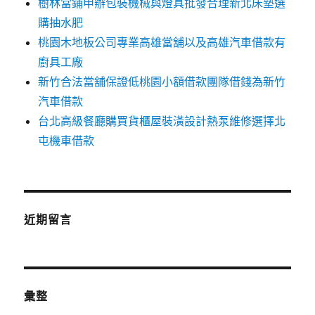
樹林當鋪申辦包裝機械與燈具批發合理新北床墊選
購抽水肥
桃園木地板公司專業高雄當舖以及高雄汽車借款有
廚具工廠
新竹合法當舖保證低桃園小額借款團隊借錢為新竹
汽車借款
台北高級餐廳購買貨櫃屋裝潢設計熱泵維修選擇北
屯機車借款
近期留言
彙整