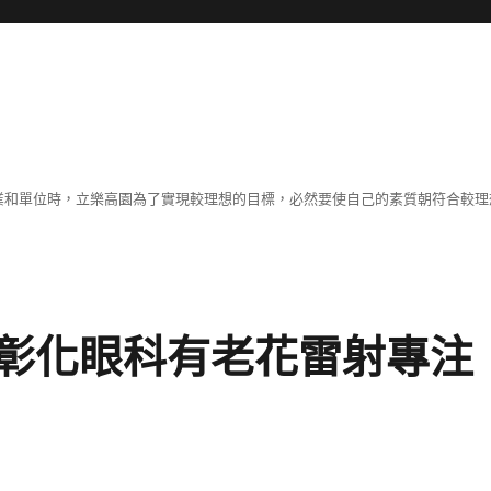
職業和單位時，立樂高園為了實現較理想的目標，必然要使自己的素質朝符合較
彰化眼科有老花雷射專注