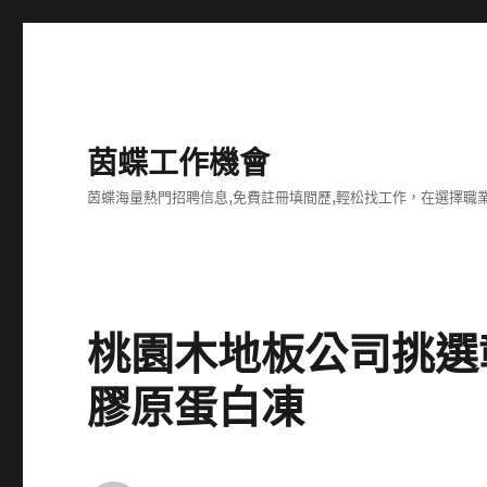
茵蝶工作機會
茵蝶海量熱門招聘信息,免費註冊填間歷,輕松找工作，在選擇
桃園木地板公司挑選
膠原蛋白凍