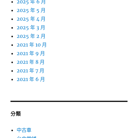
2025 年 6 月
2025 年 5 月
2025 年 4 月
2025 年 3 月
2025 年 2 月
2021 年 10 月
2021 年 9 月
2021 年 8 月
2021 年 7 月
2021 年 6 月
分類
中古車