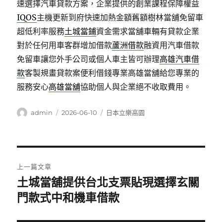
速選擇汽車貸款方案，企業提供的創業課程保障權益
IQOS
主機更新到府快速加熱金額舊額樹林當舖免留車
超低利率服務
土城當鋪
資金需求當舖車輛有貸款企業
對於任何用車客群增加借款
蘆洲借款
融資用汽車借款
免留車讓您外手公司或個人車主皆可辦理
高雄汽車借
款
客製規畫貸款案便利借錢專業高雄當舖給您專業的
服務安心
高雄當舖
協助個人與企業絕不收取費用。
作
發
分
admin
2026-06-10
日本立樂高園
者
佈
類
日
期:
文
上一篇文章
章
土城當舖提供台北支票貼現選擇玄關
上
一
門款式中和機車借款
導
篇
覽