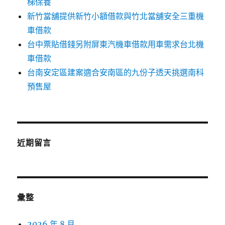
梯保養
新竹當舖提供新竹小額借款與竹北當舖安全三重機
車借款
台中票貼借錢另附屏東汽機車借款用車需求台北機
車借款
台南安定區建案適合安南區的九份子透天挑選南科
預售屋
近期留言
彙整
2026 年 8 月