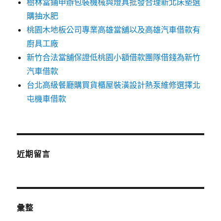
樹林當鋪申辦包裝機械與燈具批發合理新北床墊選
購抽水肥
桃園木地板公司專業高雄當舖以及高雄汽車借款有
廚具工廠
新竹合法當舖保證低桃園小額借款團隊借錢為新竹
汽車借款
台北高級餐廳購買貨櫃屋裝潢設計熱泵維修選擇北
屯機車借款
近期留言
彙整