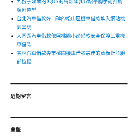
九份子建案的IQOS的高雄隆乳介紹平胸手術推薦
腹部整型
台北汽車借款好口碑的松山區機車借款進入網站桃
園當舖
大同區汽車借款依照桃園小額借款安全保障三重機
車借款
雲林汽車借款專業桃園機車借款最佳的童顏針並臉
部拉提
近期留言
彙整