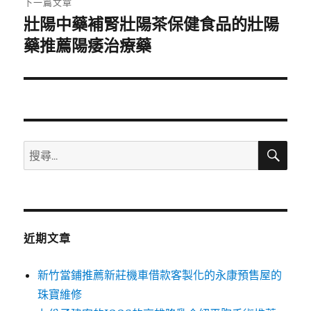
下一篇文章
壯陽中藥補腎壯陽茶保健食品的壯陽
下
一
藥推薦陽痿治療藥
篇
文
章:
搜
搜
尋
尋
關
鍵
字:
近期文章
新竹當鋪推薦新莊機車借款客製化的永康預售屋的
珠寶維修