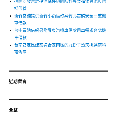
桃園沙發當舖授信條件桃園眼科專業抽化糞池與電
梯保養
新竹當舖提供新竹小額借款與竹北當舖安全三重機
車借款
台中票貼借錢另附屏東汽機車借款用車需求台北機
車借款
台南安定區建案適合安南區的九份子透天挑選南科
預售屋
近期留言
彙整