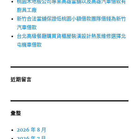
桃園木地板公司專業高雄當舖以及高雄汽車借款有
廚具工廠
新竹合法當舖保證低桃園小額借款團隊借錢為新竹
汽車借款
台北高級餐廳購買貨櫃屋裝潢設計熱泵維修選擇北
屯機車借款
近期留言
彙整
2026 年 8 月
2026 年 7 月