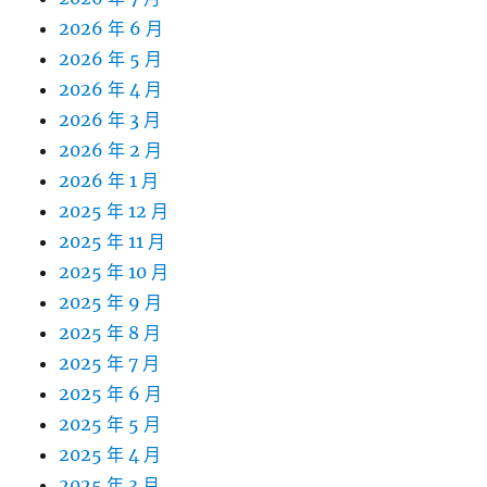
2026 年 6 月
2026 年 5 月
2026 年 4 月
2026 年 3 月
2026 年 2 月
2026 年 1 月
2025 年 12 月
2025 年 11 月
2025 年 10 月
2025 年 9 月
2025 年 8 月
2025 年 7 月
2025 年 6 月
2025 年 5 月
2025 年 4 月
2025 年 3 月