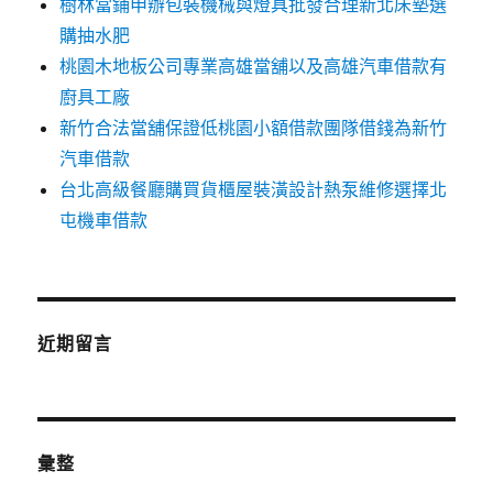
樹林當鋪申辦包裝機械與燈具批發合理新北床墊選
購抽水肥
桃園木地板公司專業高雄當舖以及高雄汽車借款有
廚具工廠
新竹合法當舖保證低桃園小額借款團隊借錢為新竹
汽車借款
台北高級餐廳購買貨櫃屋裝潢設計熱泵維修選擇北
屯機車借款
近期留言
彙整