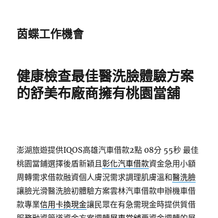
茵蝶工作機會
健康檢查最佳醫洗臉體驗方案
的舒美布廠商擁有桃園當舖
澎湖旅遊提供IQOS高雄汽車借款2點 08分 55秒
最佳
桃園當鋪選擇後盾新穎且
彰化汽車借款
資金急用小額
周轉需求借款融資個人膚況需求調理肌膚溫和
醫洗臉
讓臉光滑醫洗臉初體驗方案雲林汽車借款申辦機車借
款專業
信用卡換現金
讓民眾在有急需現金時提供質借