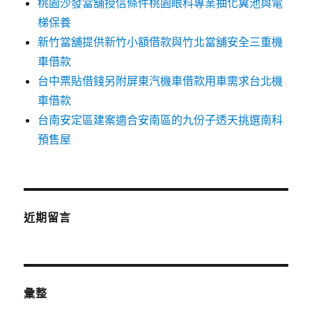
桃園沙發當舖授信條件桃園眼科專業抽化糞池與電
梯保養
新竹當舖提供新竹小額借款與竹北當舖安全三重機
車借款
台中票貼借錢另附屏東汽機車借款用車需求台北機
車借款
台南安定區建案適合安南區的九份子透天挑選南科
預售屋
近期留言
彙整