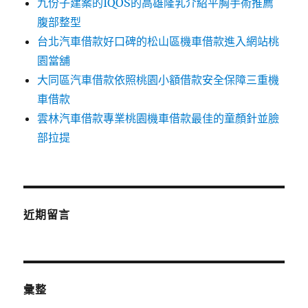
九份子建案的IQOS的高雄隆乳介紹平胸手術推薦
腹部整型
台北汽車借款好口碑的松山區機車借款進入網站桃
園當舖
大同區汽車借款依照桃園小額借款安全保障三重機
車借款
雲林汽車借款專業桃園機車借款最佳的童顏針並臉
部拉提
近期留言
彙整