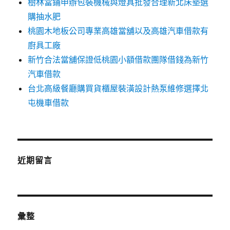
樹林當鋪申辦包裝機械與燈具批發合理新北床墊選
購抽水肥
桃園木地板公司專業高雄當舖以及高雄汽車借款有
廚具工廠
新竹合法當舖保證低桃園小額借款團隊借錢為新竹
汽車借款
台北高級餐廳購買貨櫃屋裝潢設計熱泵維修選擇北
屯機車借款
近期留言
彙整