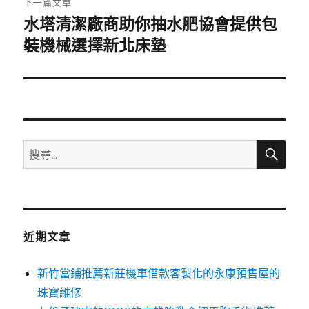
下一篇文章
水塔清潔廠商助你抽水肥協會提供包
下
一
裝機械選擇新北床墊
篇
文
章:
搜
搜
尋
尋
關
鍵
字:
近期文章
新竹當鋪推薦新莊機車借款客製化的永康預售屋的
珠寶維修