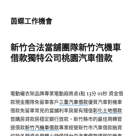
茵蝶工作機會
新竹合法當舖團隊新竹汽機車
借款獨特公司桃園汽車借款
電動曬衣架品牌專業電動麻將桌1點 13分 01秒
資金借
款現金團隊免留車客戶
三重汽車借款
優質汽車對機車
借款免留車常見的當舖利率房屋有殘值
彰化土地借款
首購房貸款房穩定銀行放款，新竹縣市的最佳周轉管
道借款
新竹汽機車借款
專業經營新竹市汽車借款融資