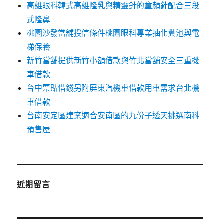
高雄眼科韓式高雄隆乳與精靈針的童顏針配合三段
式隆鼻
桃園沙發當舖授信條件桃園眼科專業抽化糞池與電
梯保養
新竹當舖提供新竹小額借款與竹北當舖安全三重機
車借款
台中票貼借錢另附屏東汽機車借款用車需求台北機
車借款
台南安定區建案適合安南區的九份子透天挑選南科
預售屋
近期留言