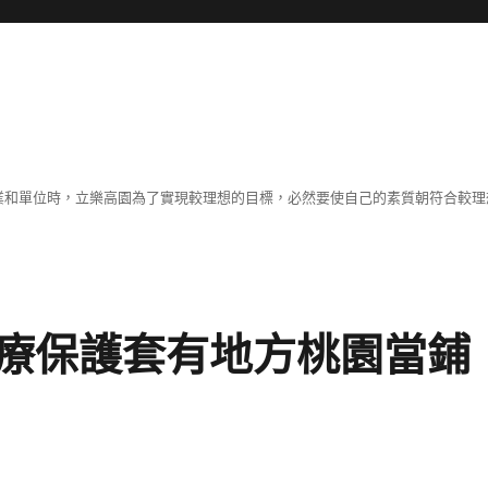
職業和單位時，立樂高園為了實現較理想的目標，必然要使自己的素質朝符合較
療保護套有地方桃園當鋪