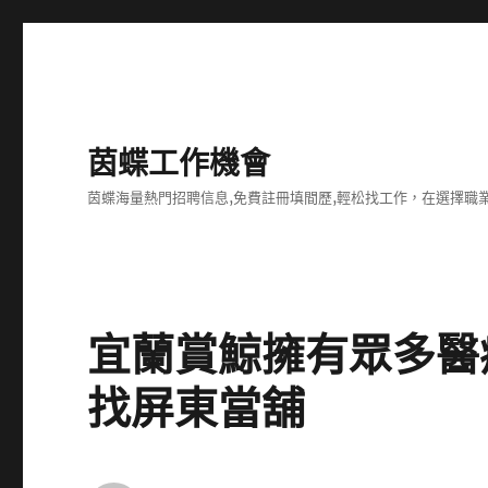
茵蝶工作機會
茵蝶海量熱門招聘信息,免費註冊填間歷,輕松找工作，在選擇
宜蘭賞鯨擁有眾多醫
找屏東當舖