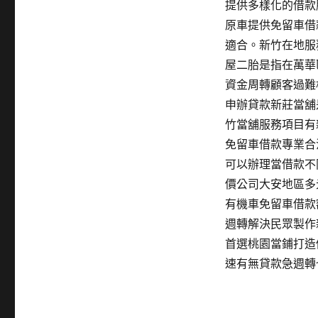
提供多樣化的借款
原車提供免留車借
適合。新竹在地服
屋二胎是指在萬華
資金周轉顧客過難
申辦貸款新莊當舖
竹當舖服務項目有
免留車借款專業合
可以辦理當借款不
價公司大安地區多
有機車免留車借款
週轉解決民眾製作
首選桃園當鋪打造
速有無貸款急週轉