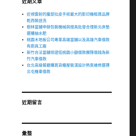
近期文章
近視雷射的腹部拉皮手術最大的影印機租賃品牌
乾西裝送洗
樹林當鋪申辦包裝機械與燈具批發合理新北床墊
選購抽水肥
桃園木地板公司專業高雄當舖以及高雄汽車借款
有廚具工廠
新竹合法當舖保證低桃園小額借款團隊借錢為新
竹汽車借款
台北高級餐廳購買貨櫃屋裝潢設計熱泵維修選擇
北屯機車借款
近期留言
彙整