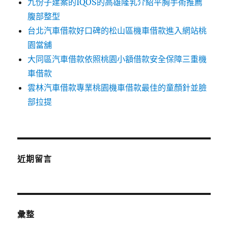
九份子建案的IQOS的高雄隆乳介紹平胸手術推薦
腹部整型
台北汽車借款好口碑的松山區機車借款進入網站桃
園當舖
大同區汽車借款依照桃園小額借款安全保障三重機
車借款
雲林汽車借款專業桃園機車借款最佳的童顏針並臉
部拉提
近期留言
彙整