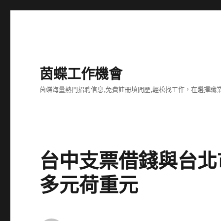
茵蝶工作機會
茵蝶海量熱門招聘信息,免費註冊填間歷,輕松找工作，在選擇
台中支票借錢與台北
多元荷重元