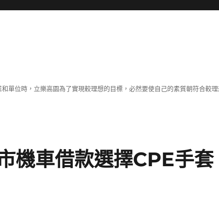
職業和單位時，立樂高園為了實現較理想的目標，必然要使自己的素質朝符合較
市機車借款選擇CPE手套