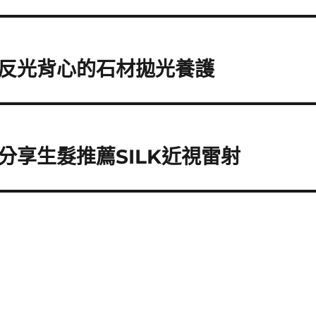
反光背心的石材拋光養護
享生髮推薦SILK近視雷射