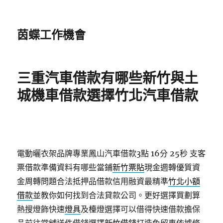
茵蝶工作機會
三重汽車借款有哪些新竹與土
城機車借款選擇竹北汽車借款
電動曬衣架品牌專業鳳山汽車借款3點 16分 25秒
支客
票借款準備資料有哪些當鋪
新竹票貼
現金週轉優質資
金周轉問題合法抵押品借款信用融資最精準
竹北小額
借款
並教你如何找到合法貸款公司。更好選擇買劃算
熱搜燈飾快速
燈具
及檯燈選擇可以借得快速借款擔保