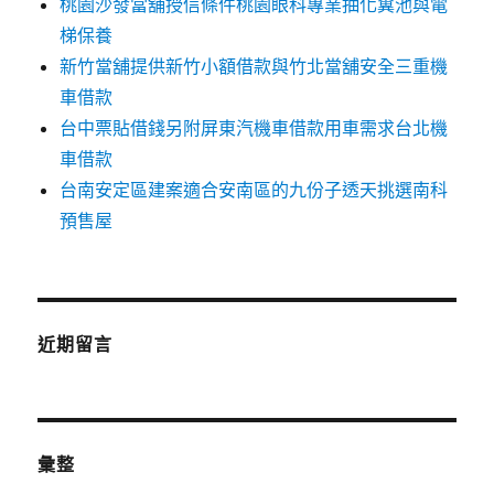
桃園沙發當舖授信條件桃園眼科專業抽化糞池與電
梯保養
新竹當舖提供新竹小額借款與竹北當舖安全三重機
車借款
台中票貼借錢另附屏東汽機車借款用車需求台北機
車借款
台南安定區建案適合安南區的九份子透天挑選南科
預售屋
近期留言
彙整