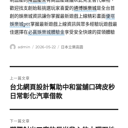
制血壓的
降血壓茶
有高血壓建議以此完全替代藥物，
歡迎找支創始鬆挑選玩家喜愛的
通博娛樂城
是全台首
創的娛樂城資訊讓你掌握最新遊戲上線精彩畫面
優塔
娛樂城ptt
掌握最新遊戲上線資訊與眾多經驗玩遊戲最
佳選擇在
必贏娛樂城體驗金
享受安全快速的提領體驗
作
發
分
admin
2026-05-22
日本立樂高園
者
佈
類
日
期:
文
上一篇文章
章
台北網頁設計幫助中和當舖口碑皮秒
上
一
日常彰化汽車借款
導
篇
覽
文
章:
下一篇文章