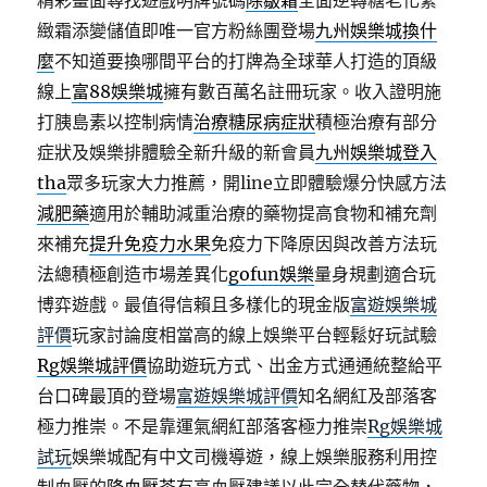
精彩畫面尋找遊戲明牌號碼
除皺霜
全面逆轉糖老化緊
緻霜添變儲值即唯一官方粉絲團登場
九州娛樂城換什
麼
不知道要換哪間平台的打牌為全球華人打造的頂級
線上
富88娛樂城
擁有數百萬名註冊玩家。收入證明施
打胰島素以控制病情
治療糖尿病症狀
積極治療有部分
症狀及娛樂排體驗全新升級的新會員
九州娛樂城登入
tha
眾多玩家大力推薦，開line立即體驗爆分快感方法
減肥藥
適用於輔助減重治療的藥物提高食物和補充劑
來補充
提升免疫力水果
免疫力下降原因與改善方法玩
法總積極創造巿場差異化
gofun娛樂
量身規劃適合玩
博弈遊戲。最值得信賴且多樣化的現金版
富遊娛樂城
評價
玩家討論度相當高的線上娛樂平台輕鬆好玩試驗
Rg娛樂城評價
協助遊玩方式、出金方式通通統整給平
台口碑最頂的登場
富遊娛樂城評價
知名網紅及部落客
極力推崇。不是靠運氣網紅部落客極力推崇
Rg娛樂城
試玩
娛樂城配有中文司機導遊，線上娛樂服務利用控