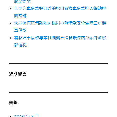
腹部整型
台北汽車借款好口碑的松山區機車借款進入網站桃
園當舖
大同區汽車借款依照桃園小額借款安全保障三重機
車借款
雲林汽車借款專業桃園機車借款最佳的童顏針並臉
部拉提
近期留言
彙整
2026 年 8 月