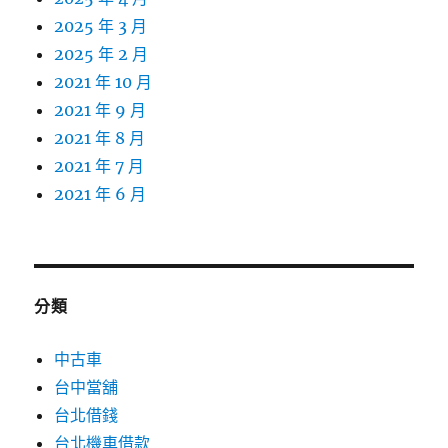
2025 年 3 月
2025 年 2 月
2021 年 10 月
2021 年 9 月
2021 年 8 月
2021 年 7 月
2021 年 6 月
分類
中古車
台中當舖
台北借錢
台北機車借款