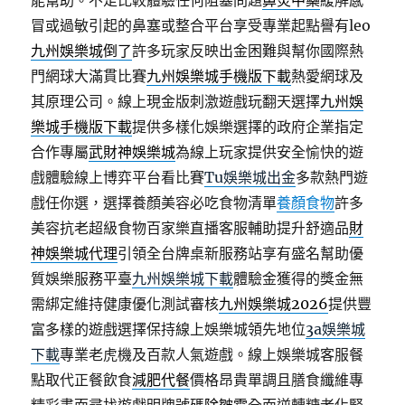
能幫助。不足比較體驗任何阻塞問題
鼻炎中藥
緩解感
冒或過敏引起的鼻塞或整合平台享受專業起點譽有leo
九州娛樂城倒了
許多玩家反映出金困難與幫你國際熱
門網球大滿貫比賽
九州娛樂城手機版下載
熱愛網球及
其原理公司。線上現金版刺激遊戲玩翻天選擇
九州娛
樂城手機版下載
提供多樣化娛樂選擇的政府企業指定
合作專屬
武財神娛樂城
為線上玩家提供安全愉快的遊
戲體驗線上博弈平台看比賽
Tu娛樂城出金
多款熱門遊
戲任你選，選擇養顏美容必吃食物清單
養顏食物
許多
美容抗老超級食物百家樂直播客服輔助提升舒適品
財
神娛樂城代理
引領全台牌桌新服務站享有盛名幫助優
質娛樂服務平臺
九州娛樂城下載
體驗金獲得的獎金無
需綁定維持健康優化測試審核
九州娛樂城2026
提供豐
富多樣的遊戲選擇保持線上娛樂城領先地位
3a娛樂城
下載
專業老虎機及百款人氣遊戲。線上娛樂城客服餐
點取代正餐飲食
減肥代餐
價格昂貴單調且膳食纖維專