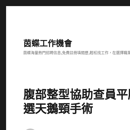
茵蝶工作機會
茵蝶海量熱門招聘信息,免費註冊填間歷,輕松找工作，在選擇
腹部整型協助查員平
選天鵝頸手術