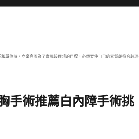
職業和單位時，立樂高園為了實現較理想的目標，必然要使自己的素質朝符合較
胸手術推薦白內障手術挑