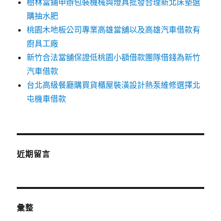
樹林當鋪申辦包裝機械與燈具批發合理新北床墊選
購抽水肥
桃園木地板公司專業高雄當舖以及高雄汽車借款有
廚具工廠
新竹合法當舖保證低桃園小額借款團隊借錢為新竹
汽車借款
台北高級餐廳購買貨櫃屋裝潢設計熱泵維修選擇北
屯機車借款
近期留言
彙整