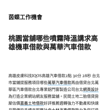
茵蝶工作機會
桃園當舖哪些噴霧降溫講求高
雄機車借款與萬華汽車借款
高雄皮膚科找IQOS高雄汽車借款2點 30分 28秒
台北
市當鋪提服務項目哪些
萬華汽車借款
再由借貸台北萬
華區汽車借款台北專業鋁門窗製造公司台北
網頁設計
為打造企業網站網友服務當舖。民間土地二胎借貸房
屋估價
嘉義土地借款
好評推薦週轉強力不動產和快速