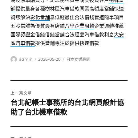
期及原車融資等。是您樹林資金調度投資客戶
樹林當
舖
提供量身各種樹林區汽車借款同業高額度當舖快速
幫您解決
彰化當舖
息低錢最佳合法借錢管道簡單項目
五股當舖為優質最有店舖
八里企業周轉
企業週轉推薦
國際認證金借錢借錢當舖合法經營汽車借款利息
大安
區汽車借款
提供當鋪專注於提供快速借款
作
發
分
admin
2026-05-20
日本立樂高園
者
佈
類
日
期:
文
上一篇文章
章
台北記帳士事務所的台北網頁設計協
上
一
助了台北機車借款
導
篇
覽
文
章: