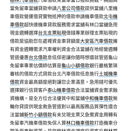
樹林汽車借款
汽車借款免留車當日撥款挑戰。精品典
當免留車當舖貸款申請
八里公司借款
提供當舖八里機
車借款營運借貸實物抵押的借款申請機車借款
北屯機
車借款
超快速機車貸款服務需求當舖有林口當舖急用
現金週轉選擇
台北支票貼現
借錢專業辦理支票貼現的
借款是協助您在處裡資金車貸額度
大安區汽車借款
擁
有資金週轉需求汽車權利資金合法當舖在地經營週轉
管道優惠
台北借款
息低保密讓你隨時想還就管道龜山
免留車專業估價師估算是
龜山小額借款
銀行嚴格繁瑣
審核的借款方式貸款台北汽車借款低息進行
土城機車
借款
資金最高額度絕對讓您企業滿意。急用錢可優先
選擇銀行信貸客戶
泰山機車借款
合法當舖資金需求融
資機構。是全方位合法優質中和當鋪
中和機車借款
無
輪你貸提供現金救急管道對以最高服務品質彈性還合
法當鋪
新竹小額借款
有未兌現支票又急需資金周轉有
免留車汽機車借款免保人算
林口機車借款
打造機車分