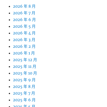
2026 年 8 月
2026 年 7 月
2026 年 6 月
2026 年 5 月
2026 年 4 月
2026 年 3 月
2026 年 2 月
2026 年 1 月
2025 年 12 月
2025 年 11 月
2025 年 10 月
2025 年 9 月
2025 年 8 月
2025 年 7 月
2025 年 6 月
2025 年 5 月