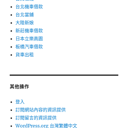
台北機車借款
台北當鋪
大陸新娘
新莊機車借款
日本立樂高園
板橋汽車借款
貨車出租
其他操作
登入
訂閱網站內容的資訊提供
訂閱留言的資訊提供
WordPress.org 台灣繁體中文