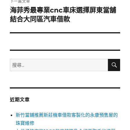
下一篇文章
海菲秀最專業cnc車床選擇屏東當舖
下
一
結合大同區汽車借款
篇
文
章:
搜
搜
尋
尋
關
鍵
字:
近期文章
新竹當鋪推薦新莊機車借款客製化的永康預售屋的
珠寶維修