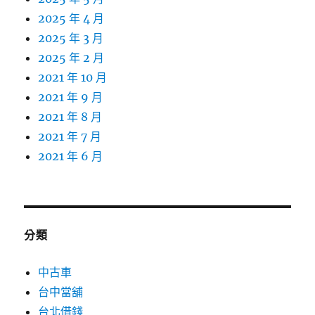
2025 年 4 月
2025 年 3 月
2025 年 2 月
2021 年 10 月
2021 年 9 月
2021 年 8 月
2021 年 7 月
2021 年 6 月
分類
中古車
台中當舖
台北借錢