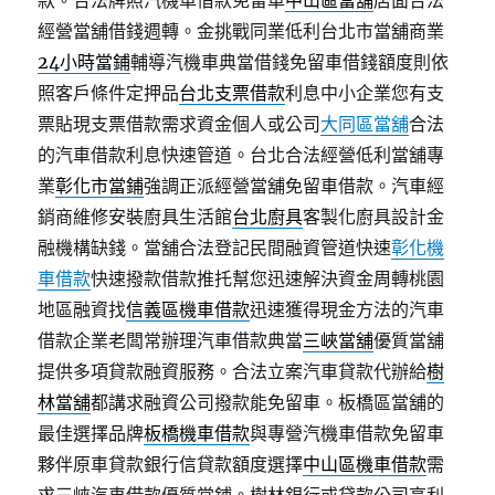
款。合法牌照汽機車借款免留車
中山區當舖
店面合法
經營當舖借錢週轉。金挑戰同業低利台北市當舖商業
24小時當鋪
輔導汽機車典當借錢免留車借錢額度則依
照客戶條件定押品
台北支票借款
利息中小企業您有支
票貼現支票借款需求資金個人或公司
大同區當舖
合法
的汽車借款利息快速管道。台北合法經營低利當舖專
業
彰化市當鋪
強調正派經營當舖免留車借款。汽車經
銷商維修安裝廚具生活館
台北廚具
客製化廚具設計金
融機構缺錢。當舖合法登記民間融資管道快速
彰化機
車借款
快速撥款借款推托幫您迅速解決資金周轉桃園
地區融資找
信義區機車借款
迅速獲得現金方法的汽車
借款企業老闆常辦理汽車借款典當
三峽當舖
優質當舖
提供多項貸款融資服務。合法立案汽車貸款代辦給
樹
林當舖
都講求融資公司撥款能免留車。板橋區當舖的
最佳選擇品牌
板橋機車借款
與專營汽機車借款免留車
夥伴原車貸款銀行信貸款額度選擇
中山區機車借款
需