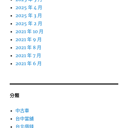
2025 年 4 月
2025 年 3 月
2025 年 2 月
2021 年 10 月
2021 年 9 月
2021 年 8 月
2021 年 7 月
2021 年 6 月
分類
中古車
台中當舖
台北借錢