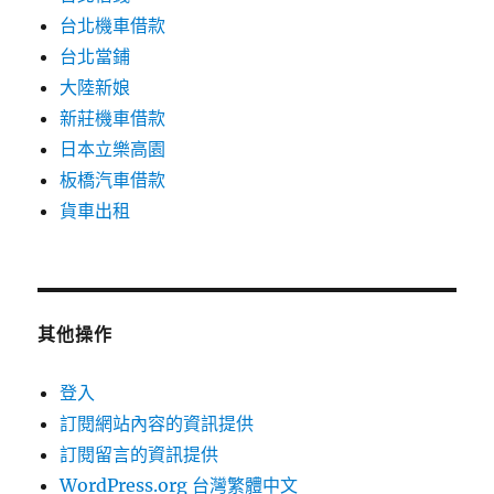
台北機車借款
台北當鋪
大陸新娘
新莊機車借款
日本立樂高園
板橋汽車借款
貨車出租
其他操作
登入
訂閱網站內容的資訊提供
訂閱留言的資訊提供
WordPress.org 台灣繁體中文