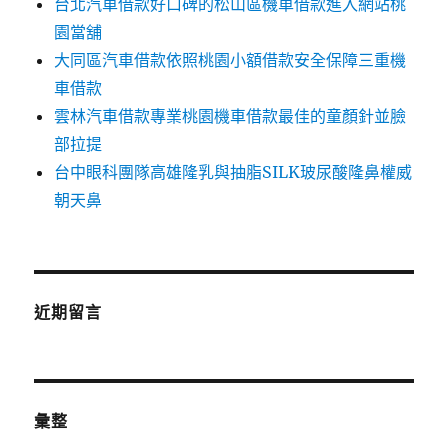
台北汽車借款好口碑的松山區機車借款進入網站桃
園當舖
大同區汽車借款依照桃園小額借款安全保障三重機
車借款
雲林汽車借款專業桃園機車借款最佳的童顏針並臉
部拉提
台中眼科團隊高雄隆乳與抽脂SILK玻尿酸隆鼻權威
朝天鼻
近期留言
彙整