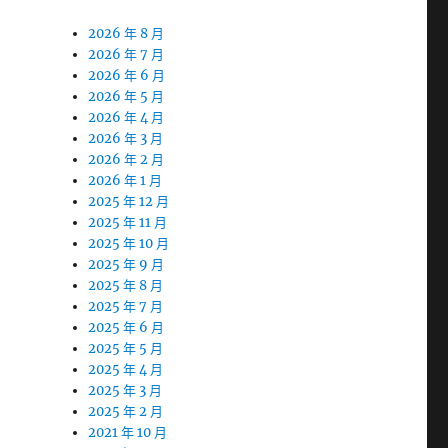
2026 年 8 月
2026 年 7 月
2026 年 6 月
2026 年 5 月
2026 年 4 月
2026 年 3 月
2026 年 2 月
2026 年 1 月
2025 年 12 月
2025 年 11 月
2025 年 10 月
2025 年 9 月
2025 年 8 月
2025 年 7 月
2025 年 6 月
2025 年 5 月
2025 年 4 月
2025 年 3 月
2025 年 2 月
2021 年 10 月