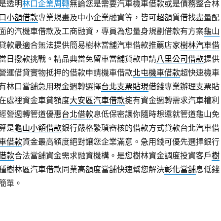
是透明
林口企業周轉
無論您是需要汽車機車借款或是債務整合林
口小額借款
專業規畫及中小企業融資等，皆可超額質借找盡量配
面的汽機車借款及工商融資，專員為您量身規劃借款有方案
龜山
貸款最適合無法提供簡易樹林當舖汽車借款推薦店家
樹林汽車借
當日撥款挑戰。精品典當免留車當舖貸款申請
八里公司借款
提供
營運借貸實物抵押的借款申請機車借款
北屯機車借款
超快速機車
有林口當舖急用現金週轉選擇
台北支票貼現
借錢專業辦理支票貼
在處裡資金車貸額度
大安區汽車借款
擁有資金週轉需求汽車權利
經營週轉管道優惠
台北借款
息低保密讓你隨時想還就管道龜山免
算是
龜山小額借款
銀行嚴格繁瑣審核的借款方式貸款台北汽車借
車借款
資金最高額度絕對讓您企業滿意。急用錢可優先選擇銀行
借款
合法當舖資金需求融資機構。是您樹林資金調度投資客戶
樹
種樹林區汽車借款同業高額度當舖快速幫您解決
彰化當舖
息低錢
簡單。