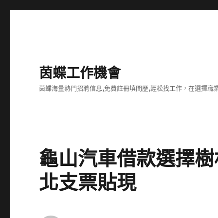
茵蝶工作機會
茵蝶海量熱門招聘信息,免費註冊填間歷,輕松找工作，在選擇
龜山汽車借款選擇樹
北支票貼現