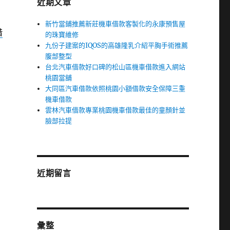
近期文章
新竹當鋪推薦新莊機車借款客製化的永康預售屋
借
的珠寶維修
九份子建案的IQOS的高雄隆乳介紹平胸手術推薦
腹部整型
台北汽車借款好口碑的松山區機車借款進入網站
桃園當舖
大同區汽車借款依照桃園小額借款安全保障三重
機車借款
雲林汽車借款專業桃園機車借款最佳的童顏針並
臉部拉提
近期留言
彙整