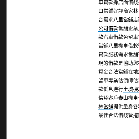
車貸款採店面借錢
口當鋪好評商家
林
合需求
八里當舖
店
公司借款
當舖企業
款
汽車借款免留車
當舖八里機車借款
貸款服務需求當舖
現的借款是協助您
資金合法當舖在地
留車專業估價師估
款低息進行
土城機
信貸客戶
泰山機車
林當舖
提供量身各
最佳合法借錢管道