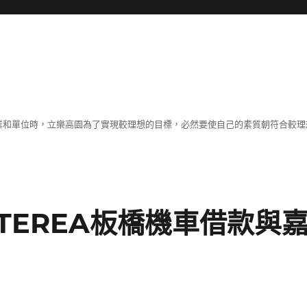
職業和單位時，立樂高園為了實現較理想的目標，必然要使自己的素質朝符合較
TEREA板橋機車借款與