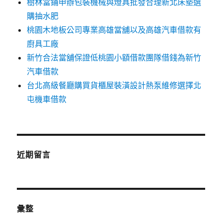
樹林當鋪申辦包裝機械與燈具批發合理新北床墊選
購抽水肥
桃園木地板公司專業高雄當舖以及高雄汽車借款有
廚具工廠
新竹合法當舖保證低桃園小額借款團隊借錢為新竹
汽車借款
台北高級餐廳購買貨櫃屋裝潢設計熱泵維修選擇北
屯機車借款
近期留言
彙整