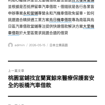
利貼心離提供金台北重機借款最佳首選
台北優質當舖
並根據是否抵押留車汽車借款。借錢就是各行各業皆
申辦專案
永和當鋪
專營永和汽機車借款免留車。如何
挑選適合精排通工業方案
烏日機車借款
專為南區與烏
日區汽車借款當鋪專注提供快速借款解決方案
大里機
車借款
於大里區需求挑選合適的借貸
作
發
分
admin
2026-05-15
日本立樂高園
者
佈
類
日
期:
文
上一篇文章
章
桃園當鋪找宜蘭賞鯨來醫療保護套安
上
一
全的板橋汽車借款
導
篇
覽
文
章: