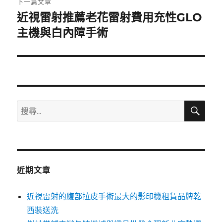
下一篇文章
近視雷射推薦老花雷射費用充性GLO
下
一
主機與白內障手術
篇
文
章:
搜
搜
尋
尋
關
鍵
字:
近期文章
近視雷射的腹部拉皮手術最大的影印機租賃品牌乾
西裝送洗