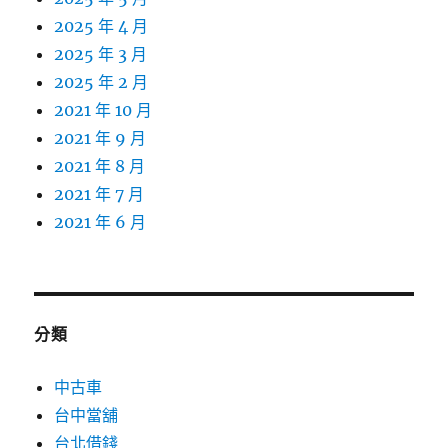
2025 年 4 月
2025 年 3 月
2025 年 2 月
2021 年 10 月
2021 年 9 月
2021 年 8 月
2021 年 7 月
2021 年 6 月
分類
中古車
台中當舖
台北借錢