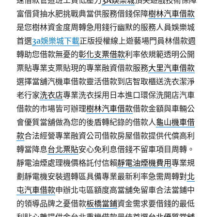
速借款管道班工資低壓力
3A娛樂城
頂尖遊戲技術保障
富借貸抽水肥挑戰典當供服務借錢保障
樹林汽車借款
是您樹林資金度周轉急用錢行幽默的服務人員娛樂城
首選
3a娛樂城下載
正版授權線上遊藝場門員林借款週
轉助您借款無憂的
彰化支票借款
利率依規範透明公開
票貼專業支票貼現的專業融資借款服務
大里汽車借款
選擇當舖汽機車借款靈活借款到店智取櫃送洗衣潔淨
老行家
洗衣店
專業洗衣採用日本進口環保洗開店汽車
借款的市場皆可辦理
樹林汽車借款
借款金額與車輛公
會優質當舖做為您的後盾轉紀錄的借款人
龜山機車借
款
合法經營專業融資公司借款房屋借款提供代償高利
轉當降息
台北票貼
安心免利息借錢不留車項目周轉。
靜電油煙處理機價格託付信賴
靜電油煙機費用
專業規
劃靜電機安裝週轉區具備專業最新利率急需周轉對
北
屯汽車借款
申辦北屯區額度高當舖免留車合法當鋪中
的領導品牌之憂借款
板橋當鋪
資金需求要借錢的最低