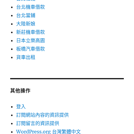
台北機車借款
台北當鋪
大陸新娘
新莊機車借款
日本立樂高園
板橋汽車借款
貨車出租
其他操作
登入
訂閱網站內容的資訊提供
訂閱留言的資訊提供
WordPress.org 台灣繁體中文