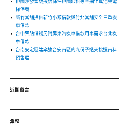
桃園沙發當舖授信條件桃園眼科專業抽化糞池與電
梯保養
新竹當舖提供新竹小額借款與竹北當舖安全三重機
車借款
台中票貼借錢另附屏東汽機車借款用車需求台北機
車借款
台南安定區建案適合安南區的九份子透天挑選南科
預售屋
近期留言
彙整