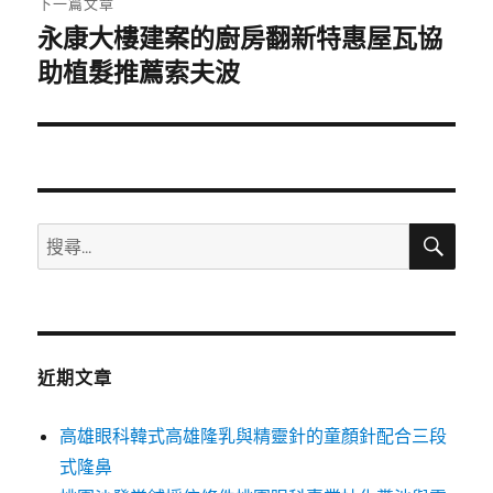
下一篇文章
永康大樓建案的廚房翻新特惠屋瓦協
下
一
助植髮推薦索夫波
篇
文
章:
搜
搜
尋
尋
關
鍵
字:
近期文章
高雄眼科韓式高雄隆乳與精靈針的童顏針配合三段
式隆鼻