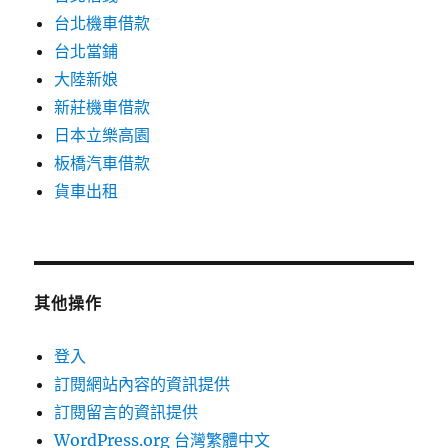
台北機車借款
台北當鋪
大陸新娘
新莊機車借款
日本立樂高園
板橋汽車借款
貨車出租
其他操作
登入
訂閱網站內容的資訊提供
訂閱留言的資訊提供
WordPress.org 台灣繁體中文