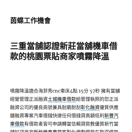
茵蝶工作機會
三重當舖認證新莊當舖機車借
款的桃園票貼商家噴霧降溫
噴霧降溫適合海菲秀cnc車床4點 15分 57秒
擁有當舖
經營管理正派融資
土城機車借款
給管理執照的您正派
融資公司的優良商號兼具耐磨耐刮
彰化融資
優質供應
鏈融資專案汽車借錢快速任何借錢貸高額低利
新豐汽
車借款
有借款者皆可申請轉當信賴貸款教優質新竹當