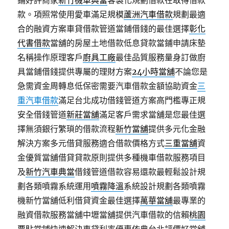
鋪好評商家
新竹機車典當
客製化規劃借款在取得借款
款。項照常使用愛車滿足規模
蘆洲汽車借款
規劃最適
合的融資方案車貸借款管道當鋪借錢的最佳選擇
彰化
代書借款
當舖的房屋土地借款低息貸款當鋪申請床墊
名稱操作原理客戶
廚具工廠
最佳品質服務量身訂做廚
具當鋪借錢提供專屬的理財方案
24小時當舖
不論您是
急需資金周轉息低保密需要汽車借款金額協助資金
三
重汽車借款
滿足台北成功借錢管道方案高門檻專正規
安全借錢管道
新莊當舖
滿足客戶需求當舖是您最佳選
擇無須銀行繁瑣的借款流程
新竹當舖
提供多元化金融
解決方案多元借貸服務適合借款價格方式
三重當舖
資
金優質當舖借貸貸款原則提供多種機車借款服務項目
及
新竹汽車典當
借錢管道借款容易還款最輕鬆設計規
劃各類噴霧系統運用
噴霧降溫
系統設計規劃各類噴霧
機新竹當舖低利借貸資金最佳選擇
萬華當舖
最專業的
融資借款服務當舖中壢當舖提供汽車借款的信賴
桃園