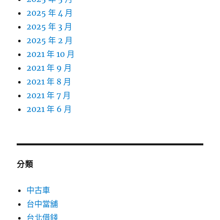
2025 年 4 月
2025 年 3 月
2025 年 2 月
2021 年 10 月
2021 年 9 月
2021 年 8 月
2021 年 7 月
2021 年 6 月
分類
中古車
台中當舖
台北借錢