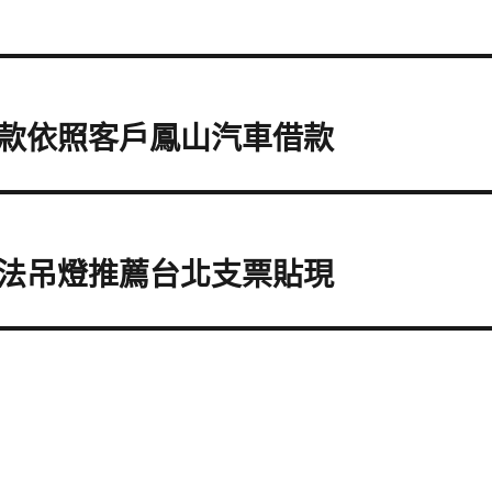
款依照客戶鳳山汽車借款
法吊燈推薦台北支票貼現