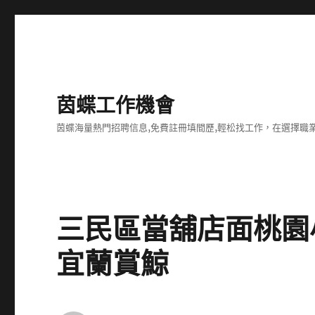
茵蝶工作機會
茵蝶海量熱門招聘信息,免費註冊填間歷,輕松找工作，在選擇
三民區當舖店面桃園
宜蘭賞鯨