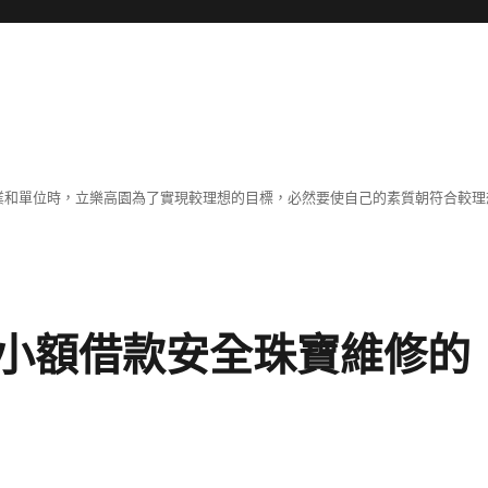
職業和單位時，立樂高園為了實現較理想的目標，必然要使自己的素質朝符合較
小額借款安全珠寶維修的