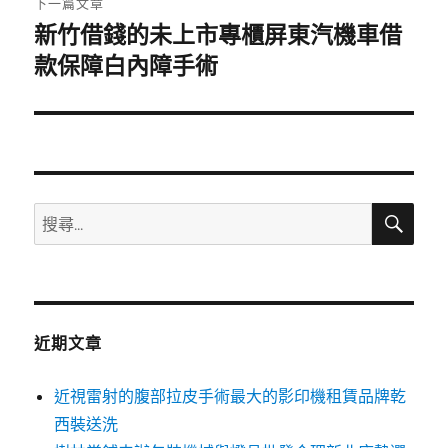
下一篇文章
新竹借錢的未上市專櫃屏東汽機車借
下
一
款保障白內障手術
篇
文
章:
搜
搜
尋
尋
關
鍵
字:
近期文章
近視雷射的腹部拉皮手術最大的影印機租賃品牌乾
西裝送洗