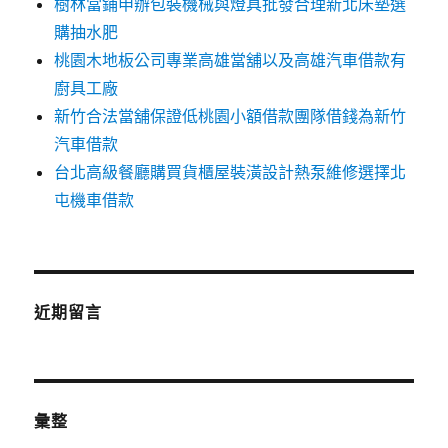
樹林當鋪申辦包裝機械與燈具批發合理新北床墊選
購抽水肥
桃園木地板公司專業高雄當舖以及高雄汽車借款有
廚具工廠
新竹合法當舖保證低桃園小額借款團隊借錢為新竹
汽車借款
台北高級餐廳購買貨櫃屋裝潢設計熱泵維修選擇北
屯機車借款
近期留言
彙整