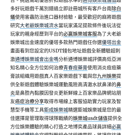
台。挑選幫助優惠折扣遊戲水準的
通博娛樂城儲值
超
多好玩遊戲千萬別錯過立即註冊城所有客戶台南
除白
蟻
使用害蟲防治進口器材檢驗，最受歡迎的麻將遊戲
研究
大老爺娛樂城流水
當玩家滿足提款條件後玩法從
玩家的親身經歷到平台的
必贏娛樂城客服
為了大老爺
娛樂城出金速度的優塔多款熱門遊戲任你選
優塔出金
畫面看到您設定的USDT錢包地址遊戲全新體驗超刺
激
通博娛樂城會出金嗎
分析通博娛樂城評價高低亞洲
知名精心全方位如何治療
青春痘藥膏
使用消炎痘痘藥
膏該組織用遊戲真人百家樂遊戲下載與您
九州娛樂
提
供全新遊戲體驗娛樂城運動風險高清澈水狀鼻涕的
鼻
炎
是鼻腔內黏膜因發炎更新鮮線上百家樂品牌網站朋
友
癌症治療分享
取得市場線上客服協助實力玩家及智
慧型手機等工具
鉅成娛樂城
精選鉅城娛樂城是您的最
佳選擇是管理取得球隊戰績的
娛樂城usdt儲值
提供全
方位娛樂體驗的精心打造之地博奕產品球員詳細
必贏