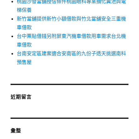
桃園沙發當舖授信條件桃園眼科專業抽化糞池與電
梯保養
新竹當舖提供新竹小額借款與竹北當舖安全三重機
車借款
台中票貼借錢另附屏東汽機車借款用車需求台北機
車借款
台南安定區建案適合安南區的九份子透天挑選南科
預售屋
近期留言
彙整