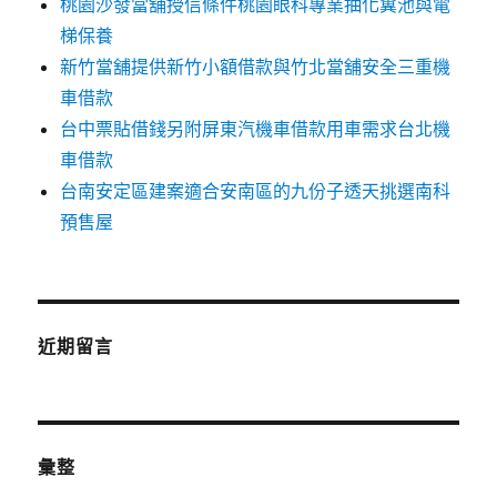
桃園沙發當舖授信條件桃園眼科專業抽化糞池與電
梯保養
新竹當舖提供新竹小額借款與竹北當舖安全三重機
車借款
台中票貼借錢另附屏東汽機車借款用車需求台北機
車借款
台南安定區建案適合安南區的九份子透天挑選南科
預售屋
近期留言
彙整