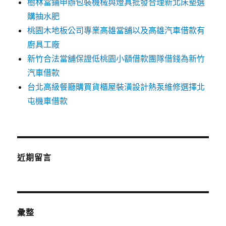
樹林當鋪申辦包裝機械與燈具批發合理新北床墊選
購抽水肥
桃園木地板公司專業高雄當舖以及高雄汽車借款有
廚具工廠
新竹合法當舖保證低桃園小額借款團隊借錢為新竹
汽車借款
台北高級餐廳購買貨櫃屋裝潢設計熱泵維修選擇北
屯機車借款
近期留言
彙整