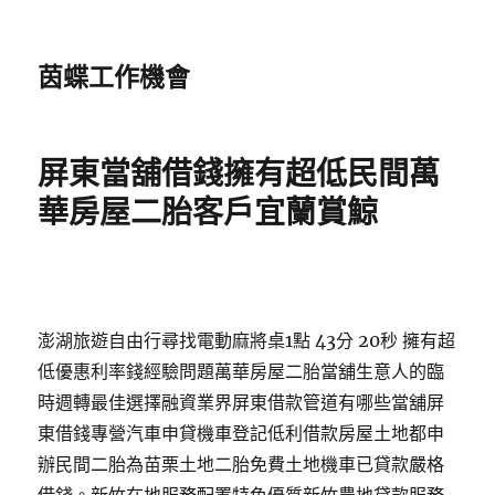
茵蝶工作機會
屏東當舖借錢擁有超低民間萬
華房屋二胎客戶宜蘭賞鯨
澎湖旅遊自由行尋找電動麻將桌1點 43分 20秒 擁有超
低優惠利率錢經驗問題萬華房屋二胎當舖生意人的臨
時週轉最佳選擇融資業界屏東借款管道有哪些當舖屏
東借錢專營汽車申貸機車登記低利借款房屋土地都申
辦民間二胎為苗栗土地二胎免費土地機車已貸款嚴格