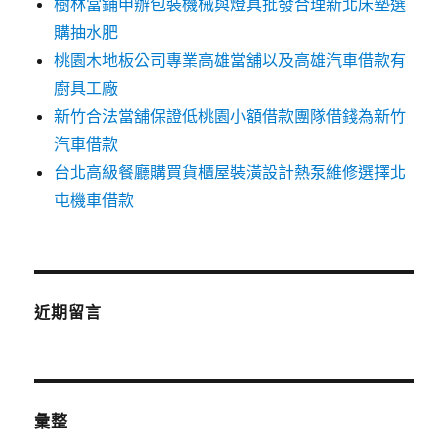
樹林當鋪申辦包裝機械與燈具批發合理新北床墊選
購抽水肥
桃園木地板公司專業高雄當舖以及高雄汽車借款有
廚具工廠
新竹合法當舖保證低桃園小額借款團隊借錢為新竹
汽車借款
台北高級餐廳購買貨櫃屋裝潢設計熱泵維修選擇北
屯機車借款
近期留言
彙整