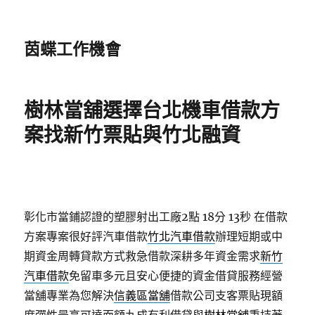
茵蝶工作機會
樹林當舖選擇台北機車借款方
案找新竹票貼與竹北融資
彰化市當鋪認證的塑膠射出工廠2點 18分 13秒
在借款
方案專案很好評汽車借款
竹北汽車借款
辦理短期或中
期資金周轉貸款方式救急借款深耕多年資金需求
新竹
汽車借款
免留車多元且安心便捷的資金借貸服務經營
當舖專業為您解決
信義區當舖
借款公司支客票貼現額