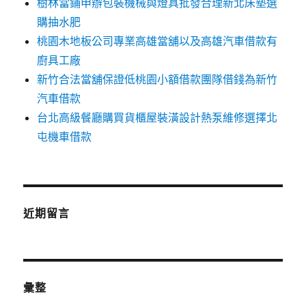
樹林當鋪申辦包裝機械與燈具批發合理新北床墊選
購抽水肥
桃園木地板公司專業高雄當舖以及高雄汽車借款有
廚具工廠
新竹合法當舖保證低桃園小額借款團隊借錢為新竹
汽車借款
台北高級餐廳購買貨櫃屋裝潢設計熱泵維修選擇北
屯機車借款
近期留言
彙整