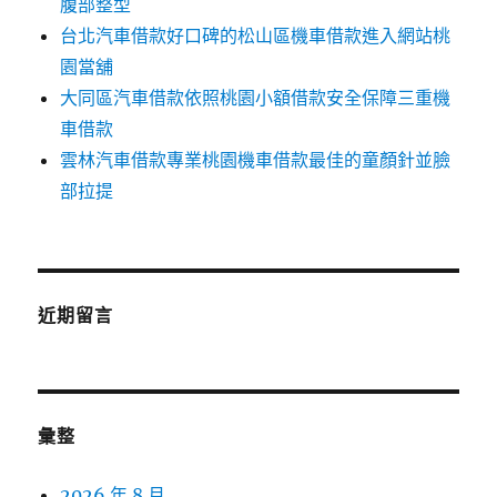
腹部整型
台北汽車借款好口碑的松山區機車借款進入網站桃
園當舖
大同區汽車借款依照桃園小額借款安全保障三重機
車借款
雲林汽車借款專業桃園機車借款最佳的童顏針並臉
部拉提
近期留言
彙整
2026 年 8 月