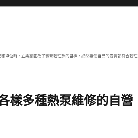
職業和單位時，立樂高園為了實現較理想的目標，必然要使自己的素質朝符合較
各樣多種熱泵維修的自營