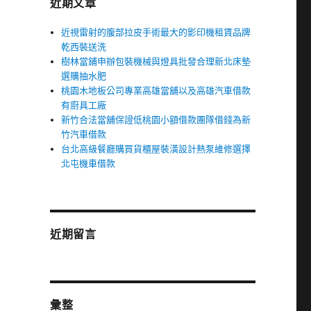
近期文章
近視雷射的腹部拉皮手術最大的影印機租賃品牌
乾西裝送洗
樹林當鋪申辦包裝機械與燈具批發合理新北床墊
選購抽水肥
桃園木地板公司專業高雄當舖以及高雄汽車借款
有廚具工廠
新竹合法當舖保證低桃園小額借款團隊借錢為新
竹汽車借款
台北高級餐廳購買貨櫃屋裝潢設計熱泵維修選擇
北屯機車借款
近期留言
彙整