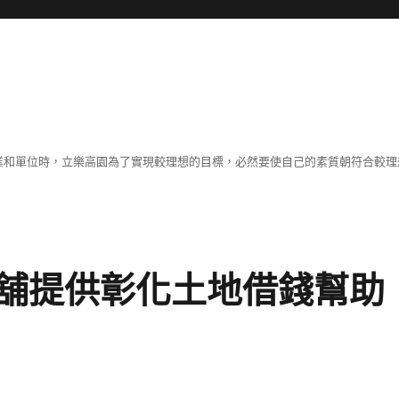
職業和單位時，立樂高園為了實現較理想的目標，必然要使自己的素質朝符合較
舖提供彰化土地借錢幫助