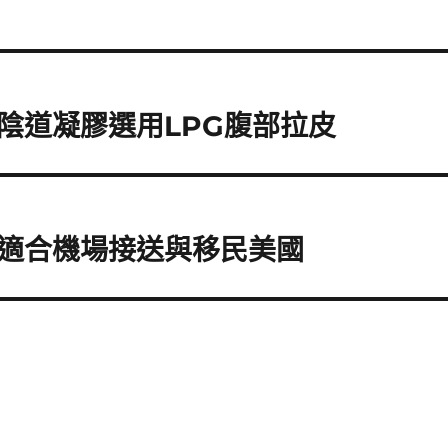
陰道凝膠選用LPG腹部拉皮
適合機場接送與移民美國