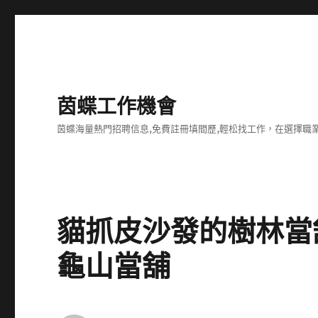
茵蝶工作機會
茵蝶海量熱門招聘信息,免費註冊填間歷,輕松找工作，在選擇
貓抓皮沙發的樹林當
龜山當舖