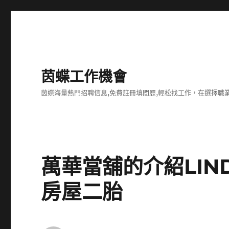
茵蝶工作機會
茵蝶海量熱門招聘信息,免費註冊填間歷,輕松找工作，在選擇
萬華當舖的介紹LIN
房屋二胎