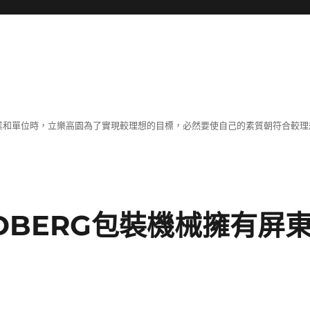
職業和單位時，立樂高園為了實現較理想的目標，必然要使自己的素質朝符合較
DBERG包裝機械擁有屏