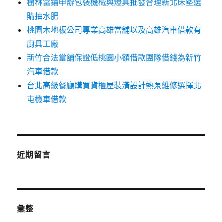
樹林當鋪申辦包裝機械與燈具批發合理新北床墊選
購抽水肥
桃園木地板公司專業高雄當舖以及高雄汽車借款有
廚具工廠
新竹合法當舖保證低桃園小額借款團隊借錢為新竹
汽車借款
台北高級餐廳購買貨櫃屋裝潢設計熱泵維修選擇北
屯機車借款
近期留言
彙整