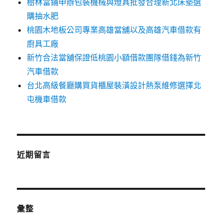
樹林當鋪申辦包裝機械與燈具批發合理新北床墊選
購抽水肥
桃園木地板公司專業高雄當舖以及高雄汽車借款有
廚具工廠
新竹合法當舖保證低桃園小額借款團隊借錢為新竹
汽車借款
台北高級餐廳購買貨櫃屋裝潢設計熱泵維修選擇北
屯機車借款
近期留言
彙整