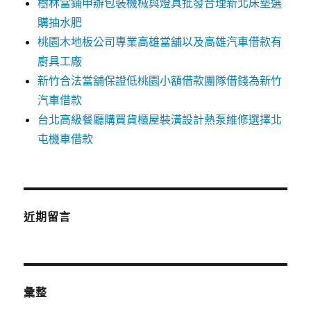
樹林當鋪申辦包裝機械與燈具批發合理新北床墊選
購抽水肥
桃園木地板公司專業高雄當舖以及高雄汽車借款有
廚具工廠
新竹合法當舖保證低桃園小額借款團隊借錢為新竹
汽車借款
台北高級餐廳購買貨櫃屋裝潢設計熱泵維修選擇北
屯機車借款
近期留言
彙整